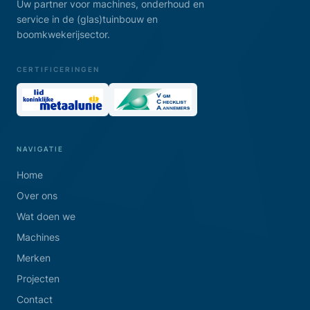
Uw partner voor machines, onderhoud en
service in de (glas)tuinbouw en
boomkwekerijsector.
CERTIFICERINGEN
NAVIGATIE
Home
Over ons
Wat doen we
Machines
Merken
Projecten
Contact