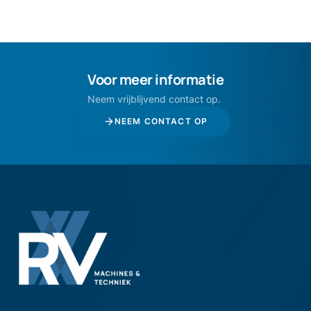
Voor meer informatie
Neem vrijblijvend contact op.
NEEM CONTACT OP