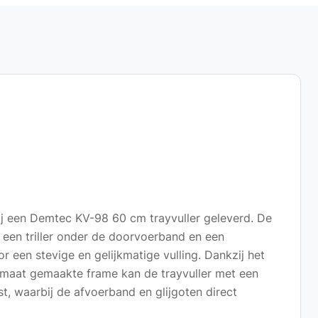
wij een Demtec KV-98 60 cm trayvuller geleverd. De
 een triller onder de doorvoerband en een
 een stevige en gelijkmatige vulling. Dankzij het
 maat gemaakte frame kan de trayvuller met een
t, waarbij de afvoerband en glijgoten direct