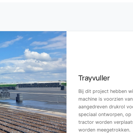
Trayvuller
Bij dit project hebben 
machine is voorzien van
aangedreven drukrol voor
speciaal ontworpen, op
tractor worden verplaats
worden meegetrokken.