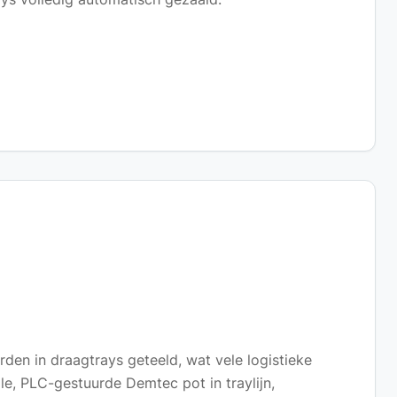
den in draagtrays geteeld, wat vele logistieke
le, PLC-gestuurde Demtec pot in traylijn,