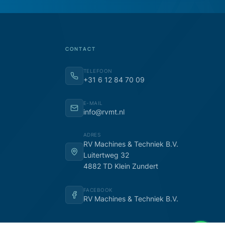
CONTACT
TELEFOON
+31 6 12 84 70 09
E-MAIL
info@rvmt.nl
ADRES
RV Machines & Techniek B.V.
Luitertweg 32
4882 TD Klein Zundert
FACEBOOK
RV Machines & Techniek B.V.