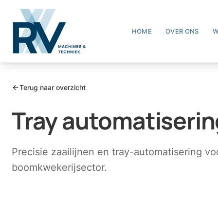
HOME
OVER ONS
W
Terug naar overzicht
Tray automatiserin
Precisie zaailijnen en tray-automatisering v
boomkwekerijsector.