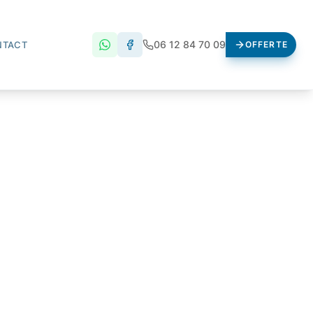
06 12 84 70 09
NTACT
OFFERTE