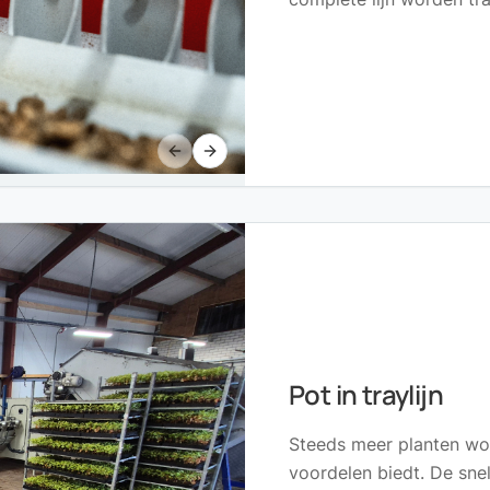
Previous slide
Next slide
Pot in traylijn
Steeds meer planten wor
voordelen biedt. De snel