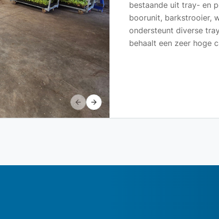
bestaande uit tray- en p
boorunit, barkstrooier, 
ondersteunt diverse tr
behaalt een zeer hoge ca
Previous slide
Next slide