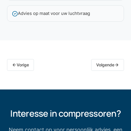
Advies op maat voor uw luchtvraag
Vorige
Volgende
Interesse in
compressoren
?
Neem contact op voor persoonlijk advies, een