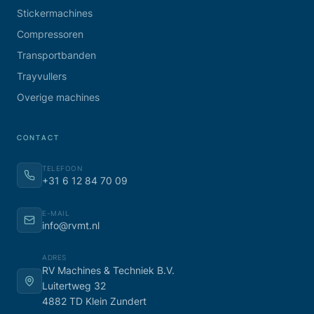
Stickermachines
Compressoren
Transportbanden
Trayvullers
Overige machines
CONTACT
TELEFOON
+31 6 12 84 70 09
E-MAIL
info@rvmt.nl
ADRES
RV Machines & Techniek B.V.
Luitertweg 32
4882 TD Klein Zundert