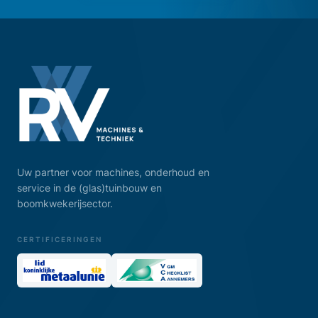
Uw partner voor machines, onderhoud en
service in de (glas)tuinbouw en
boomkwekerijsector.
CERTIFICERINGEN