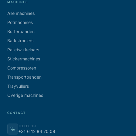
MACHINES
Alle machines
Potmachines
Bufferbanden
Barkstrooiers
Palletwikkelaars
Stickermachines
Compressoren
Transportbanden
Trayvullers
Overige machines
CONTACT
TELEFOON
+31 6 12 84 70 09