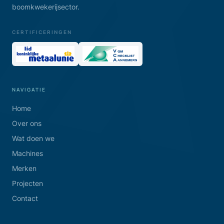
boomkwekerijsector.
CERTIFICERINGEN
NAVIGATIE
Home
Over ons
Wat doen we
Machines
Merken
Projecten
Contact