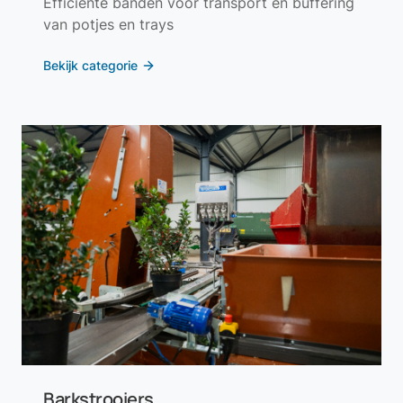
Efficiënte banden voor transport en buffering
van potjes en trays
Bekijk categorie
Barkstrooiers