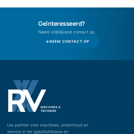
Geïnteresseerd?
Neem vrijblijvend contact op.
NEEM CONTACT OP
Uw partner voor machines, onderhoud en
service in de (glas)tuinbouw en