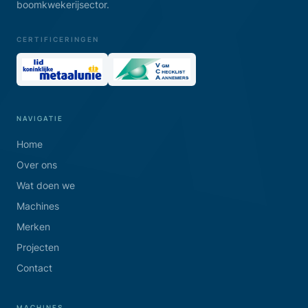
boomkwekerijsector.
CERTIFICERINGEN
NAVIGATIE
Home
Over ons
Wat doen we
Machines
Merken
Projecten
Contact
MACHINES