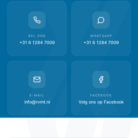
BEL ONS
WHATSAPP
+31 6 1284 7009
+31 6 1284 7009
E-MAIL
FACEBOOK
info@rvmt.nl
Volg ons op Facebook