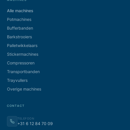
Alle machines
Potmachines
Bufferbanden
Barkstrooiers
Palletwikkelaars
Stickermachines
Compressoren
Transportbanden
Trayvullers
Overige machines
CONTACT
TELEFOON
+31 6 12 84 70 09